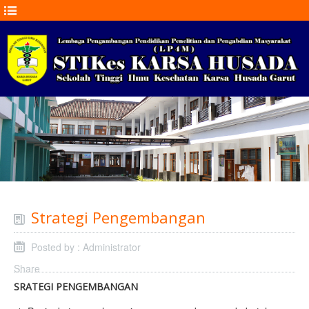
Strategi Pengembangan
Posted by : Administrator
Share
SRATEGI PENGEMBANGAN