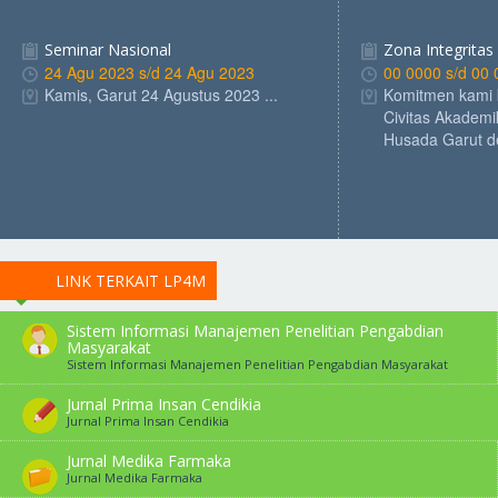
Seminar Nasional
Zona Integritas
24 Agu 2023 s/d 24 Agu 2023
00 0000 s/d 00
Kamis, Garut 24 Agustus 2023 ...
Komitmen kami 
Civitas Akadem
Husada Garut de
LINK TERKAIT LP4M
Sistem Informasi Manajemen Penelitian Pengabdian
Masyarakat
Sistem Informasi Manajemen Penelitian Pengabdian Masyarakat
Jurnal Prima Insan Cendikia
Jurnal Prima Insan Cendikia
Jurnal Medika Farmaka
Jurnal Medika Farmaka