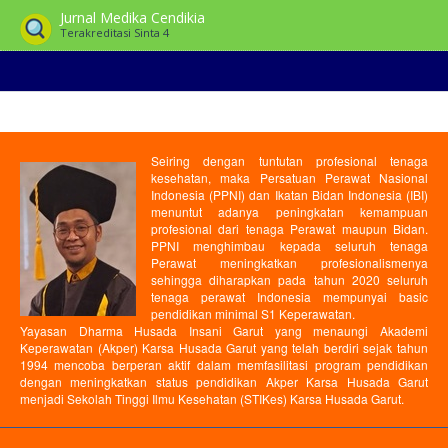
Jurnal Medika Cendikia
Terakreditasi Sinta 4
Seiring dengan tuntutan profesional tenaga
kesehatan, maka Persatuan Perawat Nasional
Indonesia (PPNI) dan Ikatan Bidan Indonesia (IBI)
menuntut adanya peningkatan kemampuan
profesional dari tenaga Perawat maupun Bidan.
PPNI menghimbau kepada seluruh tenaga
Perawat meningkatkan profesionalismenya
sehingga diharapkan pada tahun 2020 seluruh
tenaga perawat Indonesia mempunyai basic
pendidikan minimal S1 Keperawatan.
Yayasan Dharma Husada Insani Garut yang menaungi Akademi
Keperawatan (Akper) Karsa Husada Garut yang telah berdiri sejak tahun
1994 mencoba berperan aktif dalam memfasilitasi program pendidikan
dengan meningkatkan status pendidikan Akper Karsa Husada Garut
menjadi Sekolah Tinggi Ilmu Kesehatan (STIKes) Karsa Husada Garut.