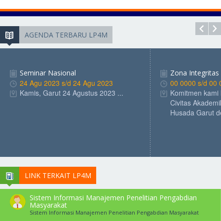
AGENDA TERBARU LP4M
Seminar Nasional
Zona Integritas
24 Agu 2023 s/d 24 Agu 2023
00 0000 s/d 00
Kamis, Garut 24 Agustus 2023 ...
Komitmen kami 
Civitas Akadem
Husada Garut de
LINK TERKAIT LP4M
Sistem Informasi Manajemen Penelitian Pengabdian
Masyarakat
Sistem Informasi Manajemen Penelitian Pengabdian Masyarakat