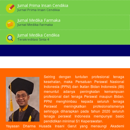
Jurnal Prima Insan Cendikia
Jurnal Prima Insan Cendikia
Jurnal Medika Farmaka
Jurnal Medika Farmaka
Jurnal Medika Cendikia
Terakreditasi Sinta 4
Seiring dengan tuntutan profesional tenaga
kesehatan, maka Persatuan Perawat Nasional
Indonesia (PPNI) dan Ikatan Bidan Indonesia (IBI)
menuntut adanya peningkatan kemampuan
profesional dari tenaga Perawat maupun Bidan.
PPNI menghimbau kepada seluruh tenaga
Perawat meningkatkan profesionalismenya
sehingga diharapkan pada tahun 2020 seluruh
tenaga perawat Indonesia mempunyai basic
pendidikan minimal S1 Keperawatan.
Yayasan Dharma Husada Insani Garut yang menaungi Akademi