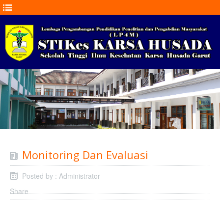
Monitoring Dan Evaluasi
Posted by : Administrator
Share