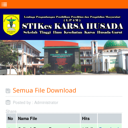
Semua File Download
Posted by : Administrator
Share
No
Nama File
Hits