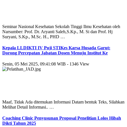
Seminar Nasional Kesehatan Sekolah Tinggi Ilmu Kesehatan oleh
Narsumber: Prof. Dr. Aryanti Saleh,S.Kp., M. Si dan Prof. Hj
Suryani, S.Kp., M.Sc. H., PHD …
Kepala LLDIKTI IV Puji STIKes Karsa Husada Garut:
Dorong Percepatan Jabatan Dosen Menuju Institut Ke
Senin, 05 Mei 2025, 09:41:08 WIB - 1346 View
Maaf, Tidak Ada ditemukan Informasi Datam bentuk Teks, Silahkan
Melihat Detail Informasi.. …
Coaching Clinic Penyusunan Proposal Penelitian Lolos Hibah
Dikti Tahun 2025