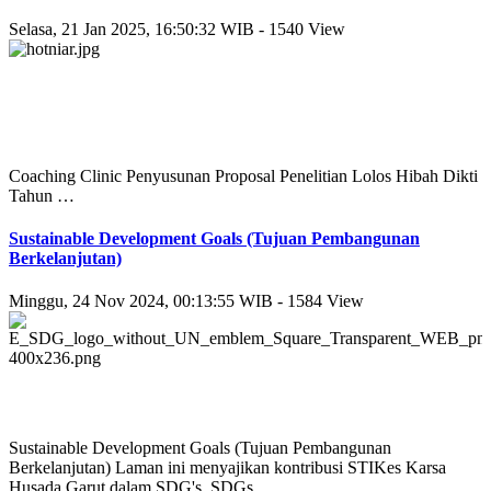
Selasa, 21 Jan 2025, 16:50:32 WIB - 1540 View
Coaching Clinic Penyusunan Proposal Penelitian Lolos Hibah Dikti
Tahun …
Sustainable Development Goals (Tujuan Pembangunan
Berkelanjutan)
Minggu, 24 Nov 2024, 00:13:55 WIB - 1584 View
Sustainable Development Goals (Tujuan Pembangunan
Berkelanjutan) Laman ini menyajikan kontribusi STIKes Karsa
Husada Garut dalam SDG's. SDGs …