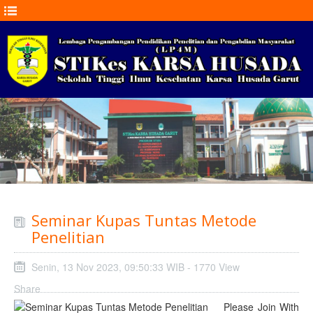
Seminar Kupas Tuntas Metode
Penelitian
Senin, 13 Nov 2023, 09:50:33 WIB - 1770 View
Share
Please Join With