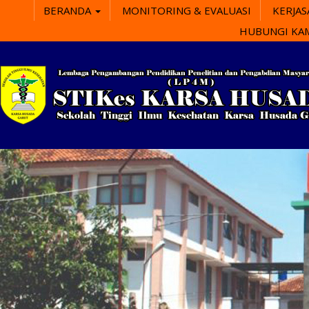
BERANDA
MONITORING & EVALUASI
KERJA
HUBUNGI KA