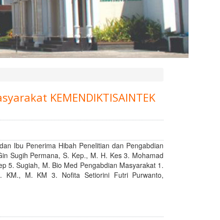
Masyarakat KEMENDIKTISAINTEK
n Ibu Penerima Hibah Penelitian dan Pengabdian
n Gin Sugih Permana, S. Kep., M. H. Kes 3. Mohamad
 Kep 5. Sugiah, M. Bio Med Pengabdian Masyarakat 1.
 KM., M. KM 3. Nofita Setiorini Futri Purwanto,