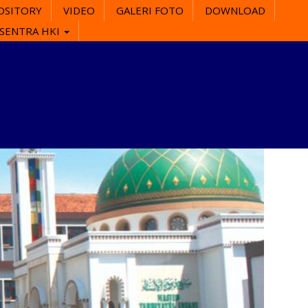
OSITORY
VIDEO
GALERI FOTO
DOWNLOAD
SENTRA HKI