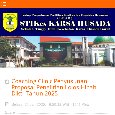
Coaching Clinic Penyusunan
Proposal Penelitian Lolos Hibah
Dikti Tahun 2025
Selasa, 21 Jan 2025, 16:50:32 WIB - 1541 View
Share